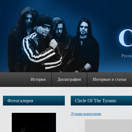
Русск
История
Дискография
Интервью и статьи
Фотогалерея
Circle Of The Tyrants
Лучшие композиции