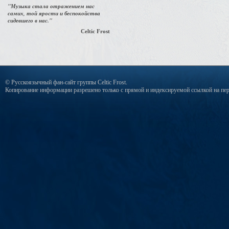
"Музыка стала отражением нас
самих, той ярости и беспокойства
сидевшего в нас."
Celtic Frost
© Русскоязычный фан-сайт группы Celtic Frost.
Копирование информации разрешено только с прямой и индексируемой ссылкой на пер