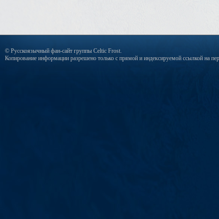
© Русскоязычный фан-сайт группы Celtic Frost.
Копирование информации разрешено только с прямой и индексируемой ссылкой на пер