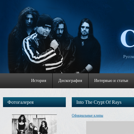
Русск
История
Дискография
Интервью и статьи
Фотогалерея
Into The Crypt Of Rays
Официальные клипы