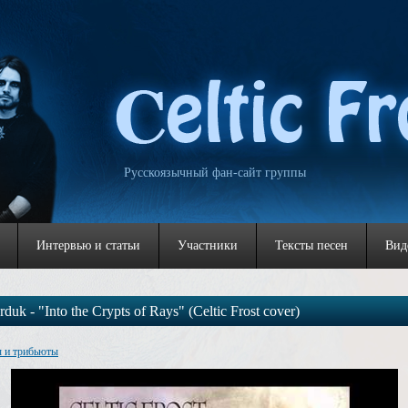
Русскоязычный фан-сайт группы
Интервью и статьи
Участники
Тексты песен
Вид
duk - "Into the Crypts of Rays" (Celtic Frost cover)
 и трибьюты