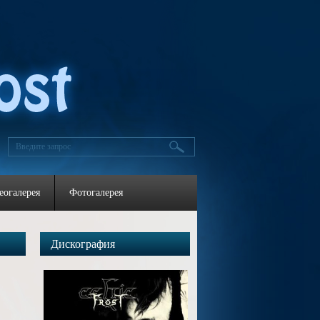
еогалерея
Фотогалерея
Дискография