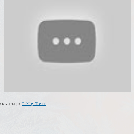
м композиции:
To Mega Therion