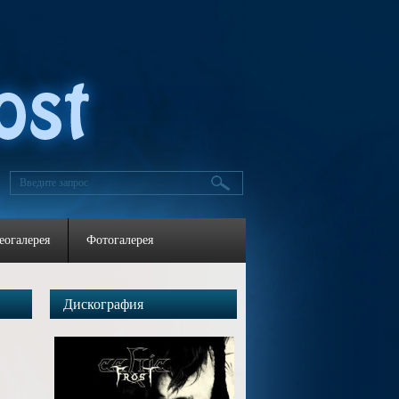
еогалерея
Фотогалерея
Дискография