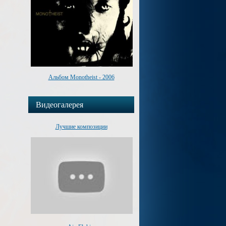
Альбом Monotheist - 2006
Видеогалерея
Лучшие композиции