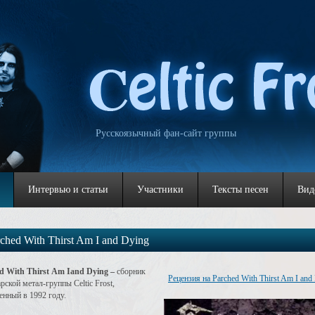
Русскоязычный фан-сайт группы
Интервью и статьи
Участники
Тексты песен
Вид
ched With Thirst Am I and Dying
d
With
Thirst
Am
Iand
Dying
–
сборник
Рецензия на Parched With Thirst Am I and
рской метал-группы Celtic Frost,
нный в 1992 году.