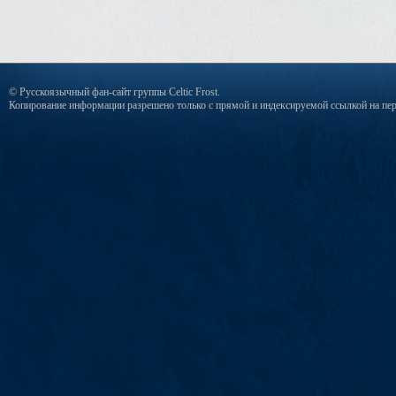
© Русскоязычный фан-сайт группы Celtic Frost.
Копирование информации разрешено только с прямой и индексируемой ссылкой на пер