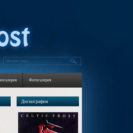
еогалерея
Фотогалерея
Дискография