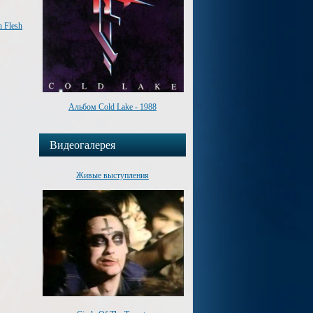
 Flesh
Альбом Cold Lake - 1988
Видеогалерея
Живые выступления